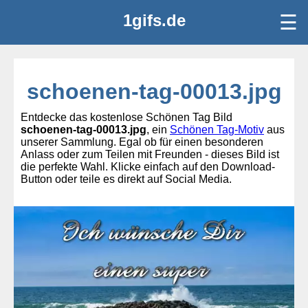
1gifs.de
☰
schoenen-tag-00013.jpg
Entdecke das kostenlose Schönen Tag Bild
schoenen-tag-00013.jpg
, ein
Schönen Tag-Motiv
aus
unserer Sammlung. Egal ob für einen besonderen
Anlass oder zum Teilen mit Freunden - dieses Bild ist
die perfekte Wahl. Klicke einfach auf den Download-
Button oder teile es direkt auf Social Media.