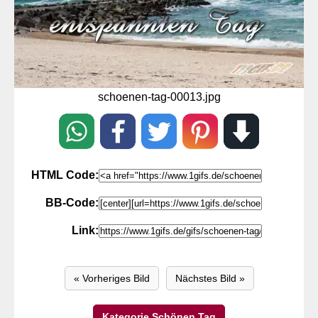
schoenen-tag-00013.jpg
HTML Code:
BB-Code:
Link:
« Vorheriges Bild
Nächstes Bild »
Kategorie Schönen Tag