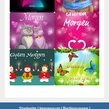
Startseite
|
Impressum
|
Bedingungen
|