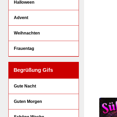
Halloween
Advent
Weihnachten
Frauentag
Begrüßung Gifs
Gute Nacht
Guten Morgen
Schöne Woche