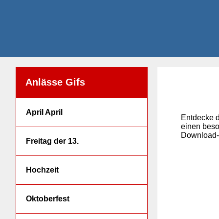
Anlässe Gifs
April April
Entdecke d
einen beso
Download-B
Freitag der 13.
Hochzeit
Oktoberfest